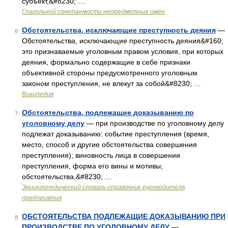
субъект,&#8230; …
Глагольной сочетаемости непредметных имён
Обстоятельства, исключающие преступность деяния
—
6
Обстоятельства, исключающие преступность деяния&#160;
это признаваемые уголовным правом условия, при которых
деяния, формально содержащие в себе признаки
объективной стороны предусмотренного уголовным
законом преступления, не влекут за собой&#8230; …
Википедия
Обстоятельства, подлежащие доказыванию по
7
уголовному делу
— при производстве по уголовному делу
подлежат доказыванию: событие преступления (время,
место, способ и другие обстоятельства совершения
преступления); виновность лица в совершении
преступления, форма его вины и мотивы;
обстоятельства,&#8230; …
Энциклопедический словарь-справочник руководителя
предприятия
ОБСТОЯТЕЛЬСТВА ПОДЛЕЖАЩИЕ ДОКАЗЫВАНИЮ ПРИ
8
ПРОИЗВОДСТВЕ ПО УГОЛОВНОМУ ДЕЛУ
—