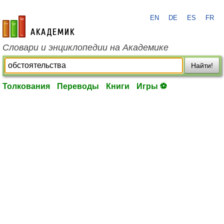
EN
DE
ES
FR
academic.ru
Словари и энциклопедии на Академике
Найти!
Толкования
Переводы
Книги
Игры ⚽