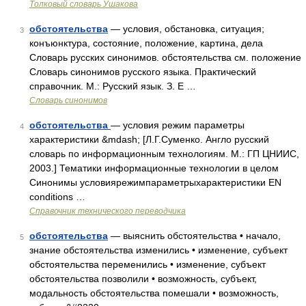
Толковый словарь Ушакова
обстоятельства
— условия, обстановка, ситуация;
3
конъюнктура, состояние, положение, картина, дела
Словарь русских синонимов. обстоятельства см. положение
Словарь синонимов русского языка. Практический
справочник. М.: Русский язык. З. Е …
Словарь синонимов
обстоятельства
— условия режим параметры
4
характеристики &mdash; [Л.Г.Суменко. Англо русский
словарь по информационным технологиям. М.: ГП ЦНИИС,
2003.] Тематики информационные технологии в целом
Синонимы условиярежимпараметрыхарактеристики EN
conditions …
Справочник технического переводчика
обстоятельства
— выяснить обстоятельства • начало,
5
знание обстоятельства изменились • изменение, субъект
обстоятельства переменились • изменение, субъект
обстоятельства позволили • возможность, субъект,
модальность обстоятельства помешали • возможность,