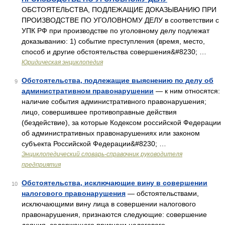
ОБСТОЯТЕЛЬСТВА, ПОДЛЕЖАЩИЕ ДОКАЗЫВАНИЮ ПРИ
ПРОИЗВОДСТВЕ ПО УГОЛОВНОМУ ДЕЛУ в соответствии с
УПК РФ при производстве по уголовному делу подлежат
доказыванию: 1) событие преступления (время, место,
способ и другие обстоятельства совершения&#8230; …
Юридическая энциклопедия
Обстоятельства, подлежащие выяснению по делу об
9
административном правонарушении
— к ним относятся:
наличие события административного правонарушения;
лицо, совершившее противоправные действия
(бездействие), за которые Кодексом российской Федерации
об административных правонарушениях или законом
субъекта Российской Федерации&#8230; …
Энциклопедический словарь-справочник руководителя
предприятия
Обстоятельства, исключающие вину в совершении
10
налогового правонарушения
— обстоятельствами,
исключающими вину лица в совершении налогового
правонарушения, признаются следующие: совершение